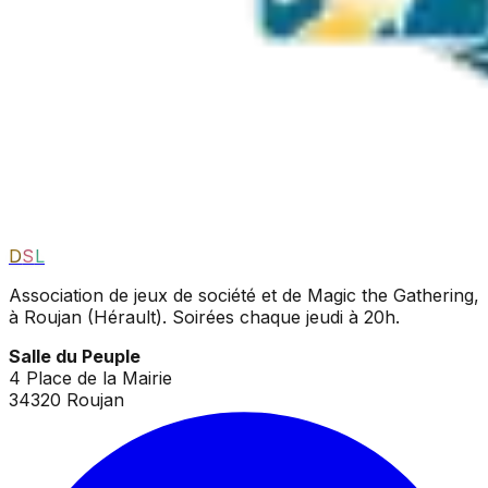
D
S
L
Association de jeux de société et de Magic the Gathering,
à Roujan (Hérault). Soirées chaque jeudi à 20h.
Salle du Peuple
4 Place de la Mairie
34320 Roujan