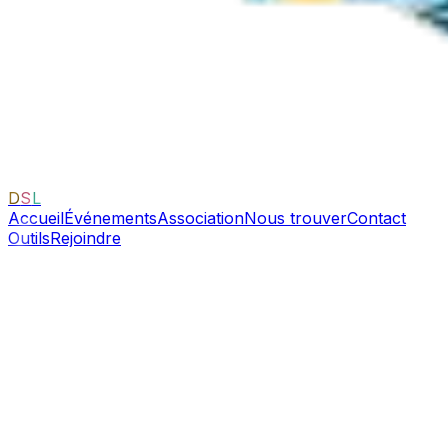
D
S
L
Accueil
Événements
Association
Nous trouver
Contact
Outils
Rejoindre