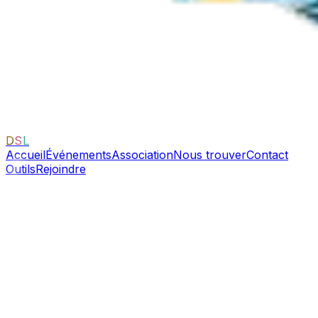
D
S
L
Accueil
Événements
Association
Nous trouver
Contact
Outils
Rejoindre