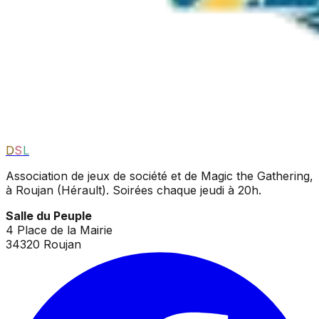
D
S
L
Association de jeux de société et de Magic the Gathering,
à Roujan (Hérault). Soirées chaque jeudi à 20h.
Salle du Peuple
4 Place de la Mairie
34320 Roujan