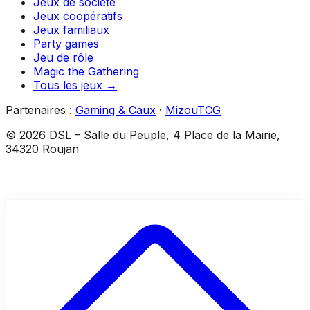
Jeux de société
Jeux coopératifs
Jeux familiaux
Party games
Jeu de rôle
Magic the Gathering
Tous les jeux →
Partenaires :
Gaming & Caux
·
MizouTCG
©
2026
DSL
–
Salle du Peuple, 4 Place de la Mairie,
34320 Roujan