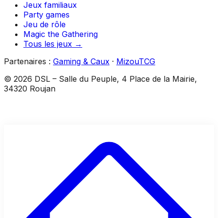
Jeux familiaux
Party games
Jeu de rôle
Magic the Gathering
Tous les jeux →
Partenaires :
Gaming & Caux
·
MizouTCG
©
2026
DSL
–
Salle du Peuple, 4 Place de la Mairie,
34320 Roujan