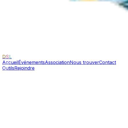
D
S
L
Accueil
Événements
Association
Nous trouver
Contact
Outils
Rejoindre