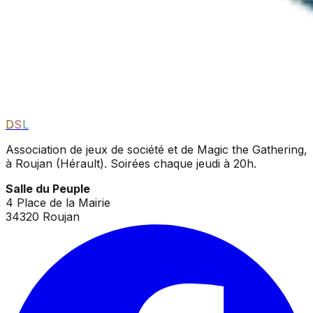
D
S
L
Association de jeux de société et de Magic the Gathering,
à Roujan (Hérault). Soirées chaque jeudi à 20h.
Salle du Peuple
4 Place de la Mairie
34320 Roujan