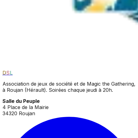
D
S
L
Association de jeux de société et de Magic the Gathering,
à Roujan (Hérault). Soirées chaque jeudi à 20h.
Salle du Peuple
4 Place de la Mairie
34320 Roujan