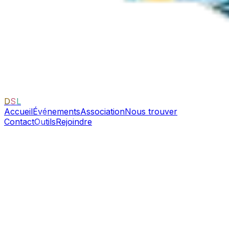
D
S
L
Accueil
Événements
Association
Nous trouver
Contact
Outils
Rejoindre