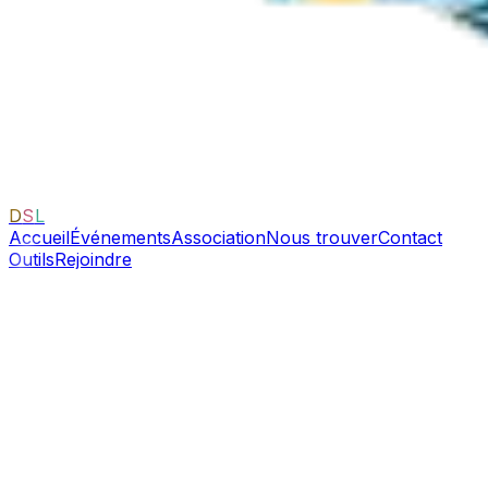
D
S
L
Accueil
Événements
Association
Nous trouver
Contact
Outils
Rejoindre