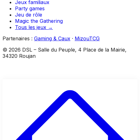
Jeux familiaux
Party games
Jeu de rôle
Magic the Gathering
Tous les jeux →
Partenaires :
Gaming & Caux
·
MizouTCG
©
2026
DSL
–
Salle du Peuple, 4 Place de la Mairie,
34320 Roujan