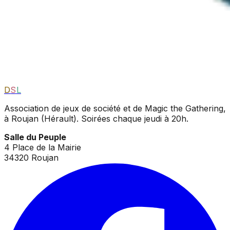
D
S
L
Association de jeux de société et de Magic the Gathering,
à Roujan (Hérault). Soirées chaque jeudi à 20h.
Salle du Peuple
4 Place de la Mairie
34320 Roujan