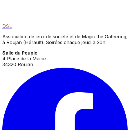
D
S
L
Association de jeux de société et de Magic the Gathering,
à Roujan (Hérault). Soirées chaque jeudi à 20h.
Salle du Peuple
4 Place de la Mairie
34320 Roujan