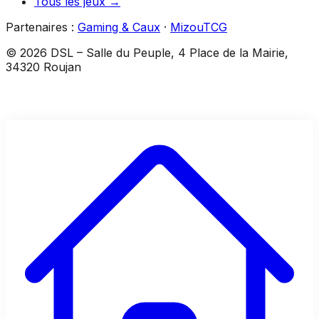
Tous les jeux →
Partenaires :
Gaming & Caux
·
MizouTCG
©
2026
DSL
–
Salle du Peuple, 4 Place de la Mairie,
34320 Roujan