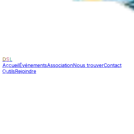
D
S
L
Accueil
Événements
Association
Nous trouver
Contact
Outils
Rejoindre