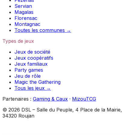
Pézenas
Servian
Magalas
Florensac
Montagnac
Toutes les communes →
Types de jeux
Jeux de société
Jeux coopératifs
Jeux familiaux
Party games
Jeu de rôle
Magic the Gathering
Tous les jeux →
Partenaires :
Gaming & Caux
·
MizouTCG
©
2026
DSL
–
Salle du Peuple, 4 Place de la Mairie,
34320 Roujan