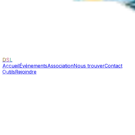
D
S
L
Accueil
Événements
Association
Nous trouver
Contact
Outils
Rejoindre