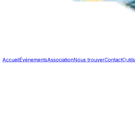
Accueil
Événements
Association
Nous trouver
Contact
Outils