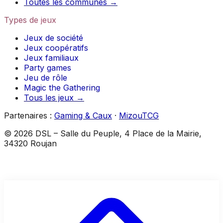
Toutes les communes →
Types de jeux
Jeux de société
Jeux coopératifs
Jeux familiaux
Party games
Jeu de rôle
Magic the Gathering
Tous les jeux →
Partenaires :
Gaming & Caux
·
MizouTCG
©
2026
DSL
–
Salle du Peuple, 4 Place de la Mairie,
34320 Roujan