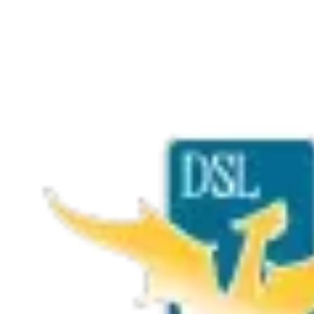
→
Jeux de cartes
→
Jeux coopératifs