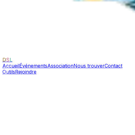
D
S
L
Accueil
Événements
Association
Nous trouver
Contact
Outils
Rejoindre