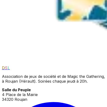
D
S
L
Association de jeux de société et de Magic the Gathering,
à Roujan (Hérault). Soirées chaque jeudi à 20h.
Salle du Peuple
4 Place de la Mairie
34320 Roujan