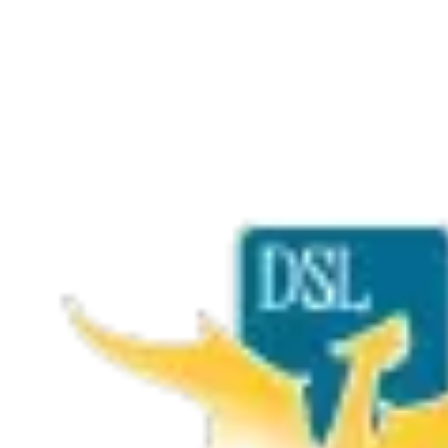
→
Jeux de plateau modernes
→
Jeux de cartes
→
Jeux coopératifs