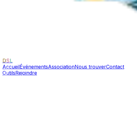
D
S
L
Accueil
Événements
Association
Nous trouver
Contact
Outils
Rejoindre