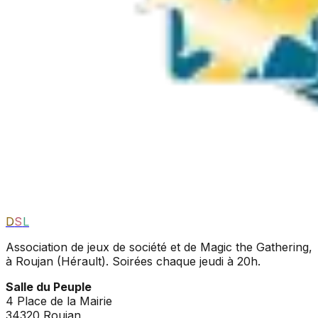
D
S
L
Association de jeux de société et de Magic the Gathering,
à Roujan (Hérault). Soirées chaque jeudi à 20h.
Salle du Peuple
4 Place de la Mairie
34320 Roujan