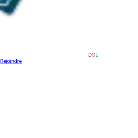
D
S
L
Rejoindre