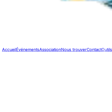
Accueil
Événements
Association
Nous trouver
Contact
Outils