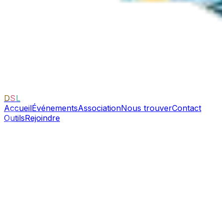
D
S
L
Accueil
Événements
Association
Nous trouver
Contact
Outils
Rejoindre