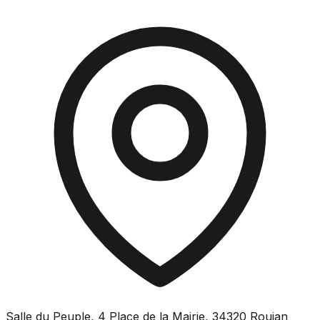
Salle du Peuple, 4 Place de la Mairie, 34320 Roujan