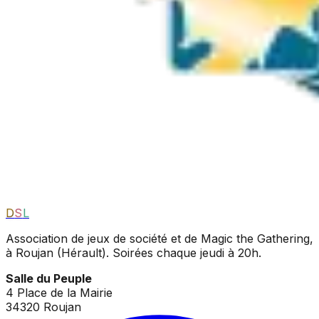
D
S
L
Association de jeux de société et de Magic the Gathering,
à Roujan (Hérault). Soirées chaque jeudi à 20h.
Salle du Peuple
4 Place de la Mairie
34320 Roujan