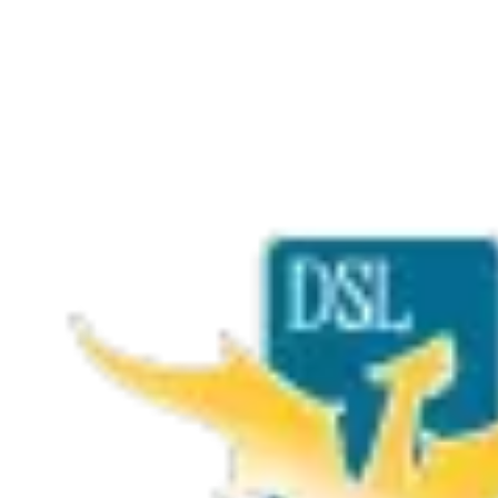
DSL se réunit uniquement à
Salle du Peuple, 4 Place de
la Mairie, 34320 Roujan
, jeudi 20h.