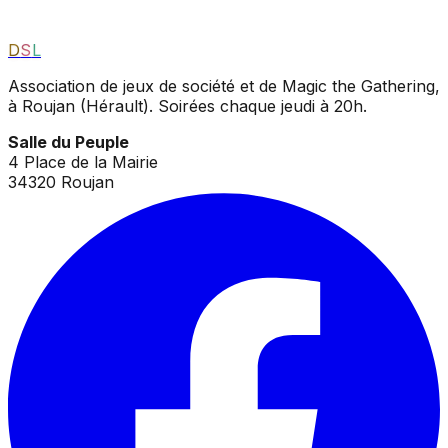
D
S
L
Association de jeux de société et de Magic the Gathering,
à Roujan (Hérault). Soirées chaque jeudi à 20h.
Salle du Peuple
4 Place de la Mairie
34320 Roujan