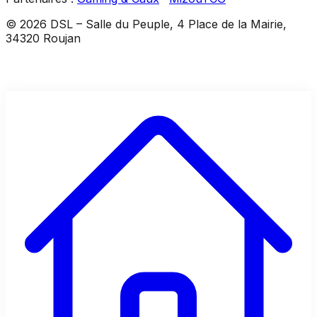
©
2026
DSL
–
Salle du Peuple, 4 Place de la Mairie,
34320 Roujan