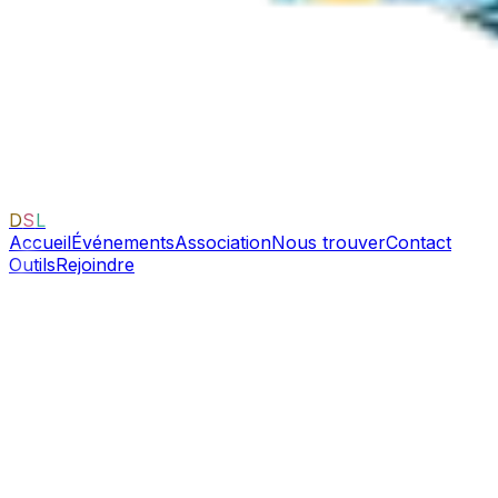
D
S
L
Accueil
Événements
Association
Nous trouver
Contact
Outils
Rejoindre