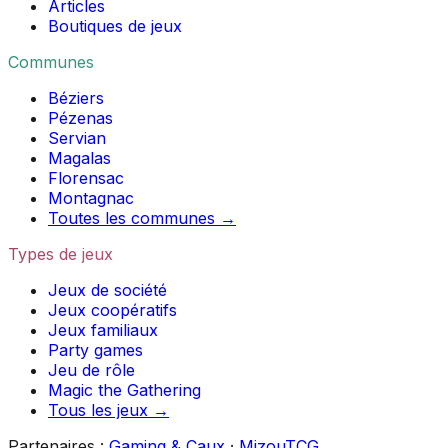
Articles
Boutiques de jeux
Communes
Béziers
Pézenas
Servian
Magalas
Florensac
Montagnac
Toutes les communes →
Types de jeux
Jeux de société
Jeux coopératifs
Jeux familiaux
Party games
Jeu de rôle
Magic the Gathering
Tous les jeux →
Partenaires :
Gaming & Caux
·
MizouTCG