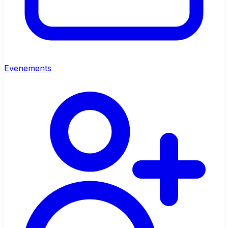
Evenements