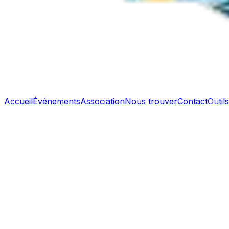
Accueil
Événements
Association
Nous trouver
Contact
Outils