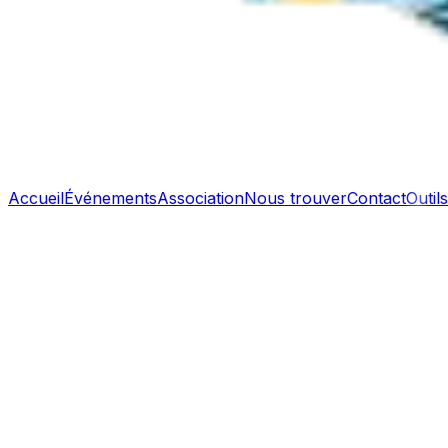
Accueil
Événements
Association
Nous trouver
Contact
Outils