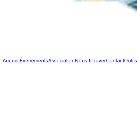
Accueil
Événements
Association
Nous trouver
Contact
Outils